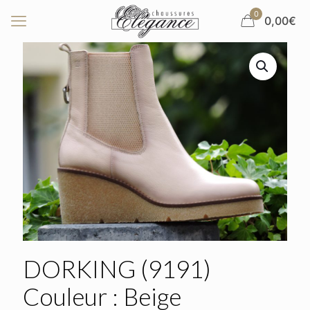
0
0,00€
DORKING (9191)
Couleur : Beige