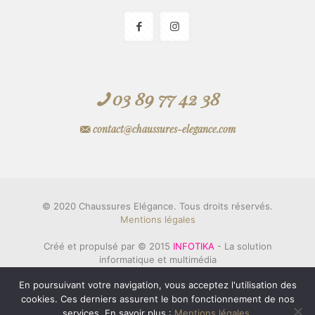
03 89 77 42 38
contact@chaussures-elegance.com
© 2020 Chaussures Elégance. Tous droits réservés.
Mentions légales
Créé et propulsé par © 2015
INFOTIKA
- La solution
informatique et multimédia
& © 2006
Innovation KAREDESS
- Création de sites
En poursuivant votre navigation, vous acceptez l'utilisation des
eCommerce en Alsace
cookies. Ces derniers assurent le bon fonctionnement de nos
services. En savoir plus :
Mentions légales
.