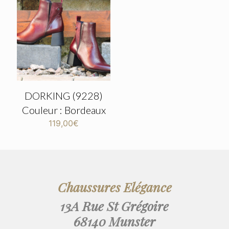
DORKING (9228)
Couleur : Bordeaux
119,00
€
Chaussures Elégance
13A Rue St Grégoire
68140 Munster