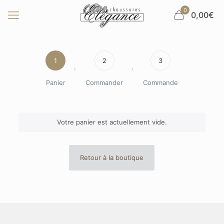
0
0,00€
1
2
3
Panier
Commander
Commande
Votre panier est actuellement vide.
Retour à la boutique