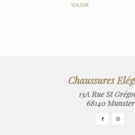
124,00
€
Chaussures Elé
13A Rue St Grégo
68140 Munster