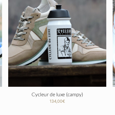
Cycleur de luxe (campy)
134,00
€