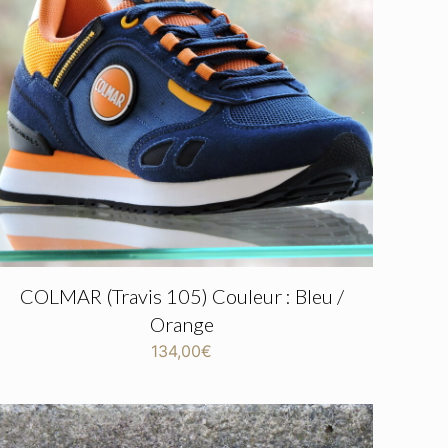
COLMAR (Travis 105) Couleur : Bleu /
Orange
134,00
€