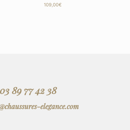
109,00
€
03 89 77 42 38
t@chaussures-elegance.com