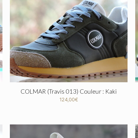
COLMAR (Travis 013) Couleur : Kaki
124,00
€