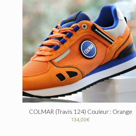
COLMAR (Travis 124) Couleur : Orange
134,00
€