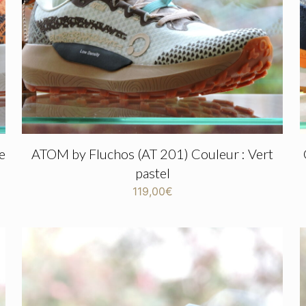
e
ATOM by Fluchos (AT 201) Couleur : Vert
pastel
119,00
€