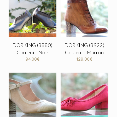
DORKING (8880)
DORKING (8922)
Couleur : Noir
Couleur : Marron
94,00
€
129,00
€