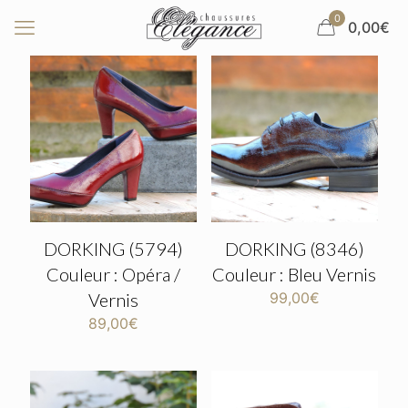
0
0,00€
DORKING (5794)
DORKING (8346)
Couleur : Opéra /
Couleur : Bleu Vernis
Vernis
99,00
€
89,00
€