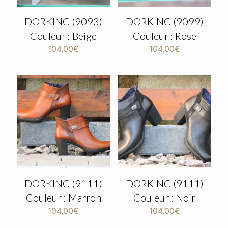
DORKING (9093)
DORKING (9099)
Couleur : Beige
Couleur : Rose
104,00
€
104,00
€
DORKING (9111)
DORKING (9111)
Couleur : Marron
Couleur : Noir
104,00
€
104,00
€