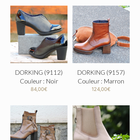
DORKING (9112)
DORKING (9157)
Couleur : Noir
Couleur : Marron
84,00
€
124,00
€