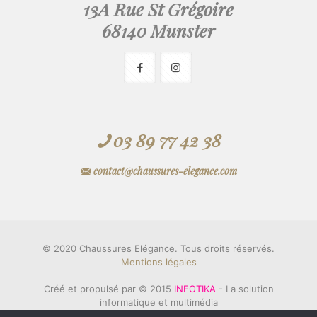
13A Rue St Grégoire
68140 Munster
03 89 77 42 38
contact@chaussures-elegance.com
© 2020 Chaussures Elégance. Tous droits réservés.
Mentions légales
Créé et propulsé par © 2015
INFOTIKA
- La solution
informatique et multimédia
& © 2006
Innovation KAREDESS
- Création de sites