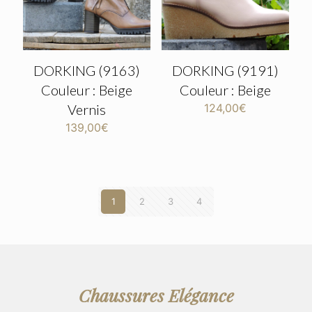
DORKING (9163)
DORKING (9191)
Couleur : Beige
Couleur : Beige
Vernis
124,00
€
139,00
€
1
2
3
4
Chaussures Elégance