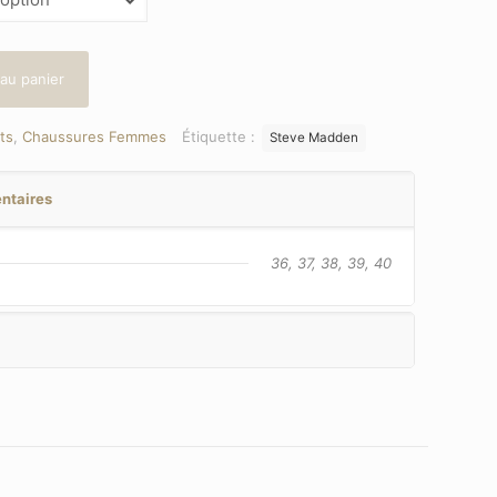
 au panier
ts
,
Chaussures Femmes
Étiquette :
Steve Madden
ntaires
36, 37, 38, 39, 40