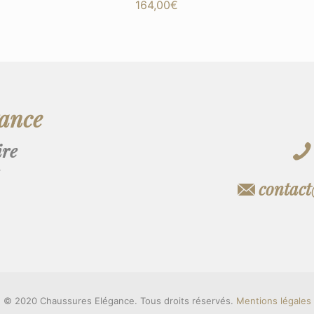
164,00
€
gance
ire
contac
© 2020 Chaussures Elégance. Tous droits réservés.
Mentions légales