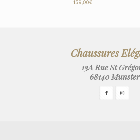
159,00
€
Chaussures Elé
13A Rue St Grégo
68140 Munster