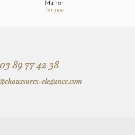
Marron
139,00
€
03 89 77 42 38
t@chaussures-elegance.com