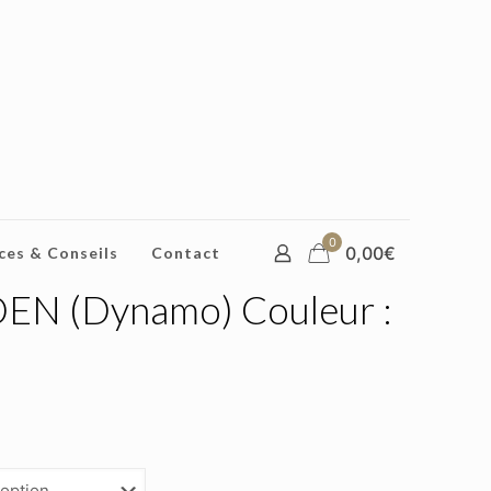
0
0,00€
ces & Conseils
Contact
N (Dynamo) Couleur :