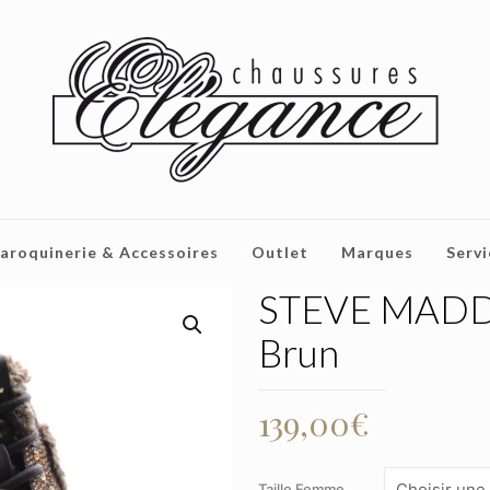
aroquinerie & Accessoires
Outlet
Marques
Servi
STEVE MADDE
Brun
139,00
€
Taille Femme