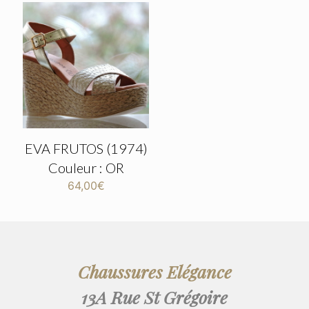
EVA FRUTOS (1974)
Couleur : OR
64,00
€
Chaussures Elégance
13A Rue St Grégoire