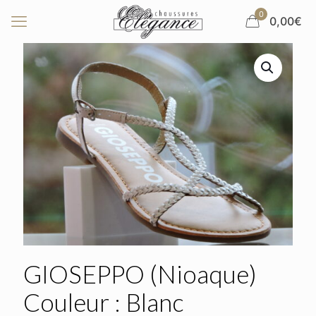
0
0,00€
GIOSEPPO (Nioaque)
Couleur : Blanc