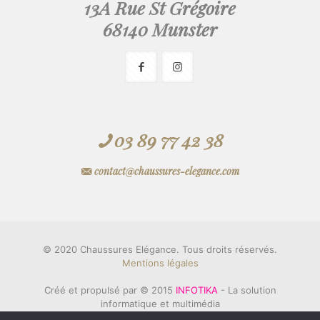
13A Rue St Grégoire
68140 Munster
03 89 77 42 38
contact@chaussures-elegance.com
© 2020 Chaussures Elégance. Tous droits réservés.
Mentions légales
Créé et propulsé par © 2015
INFOTIKA
- La solution
informatique et multimédia
& © 2006
Innovation KAREDESS
- Création de sites