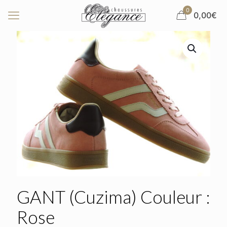
0
0,00€
GANT (Cuzima) Couleur :
Rose