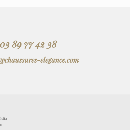
03 89 77 42 38
t@chaussures-elegance.com
édia
ce