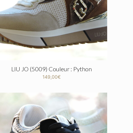
LIU JO (5009) Couleur : Python
149,00
€