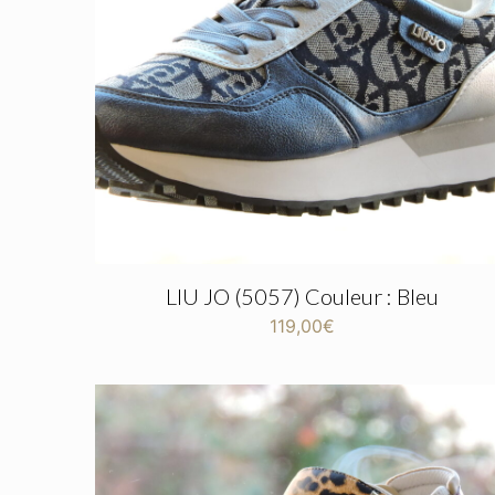
LIU JO (5057) Couleur : Bleu
119,00
€