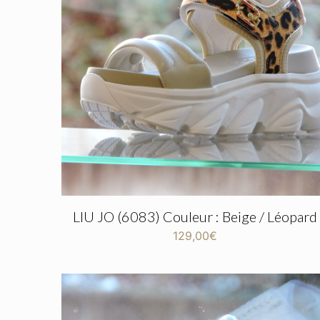
LIU JO (6083) Couleur : Beige / Léopard
129,00
€