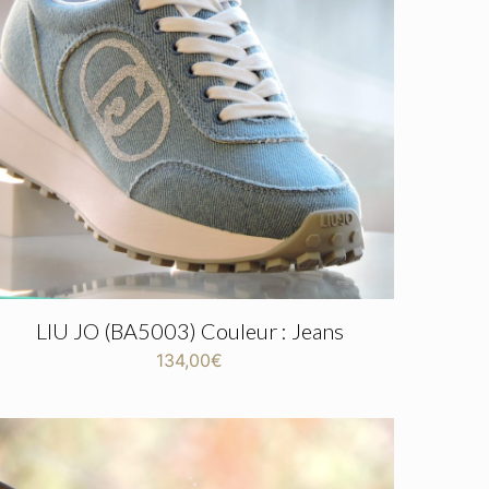
LIU JO (BA5003) Couleur : Jeans
134,00
€