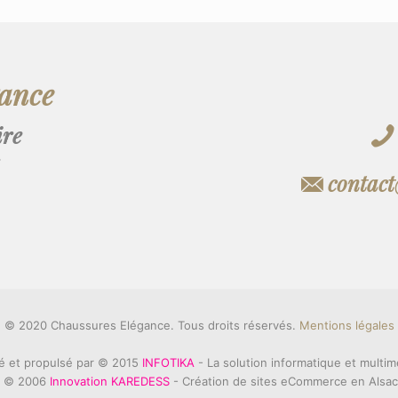
gance
ire
contac
© 2020 Chaussures Elégance. Tous droits réservés.
Mentions légales
é et propulsé par © 2015
INFOTIKA
- La solution informatique et multim
 © 2006
Innovation KAREDESS
- Création de sites eCommerce en Alsa