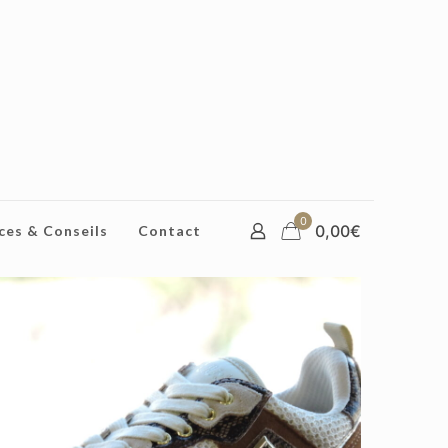
0
0,00€
ces & Conseils
Contact