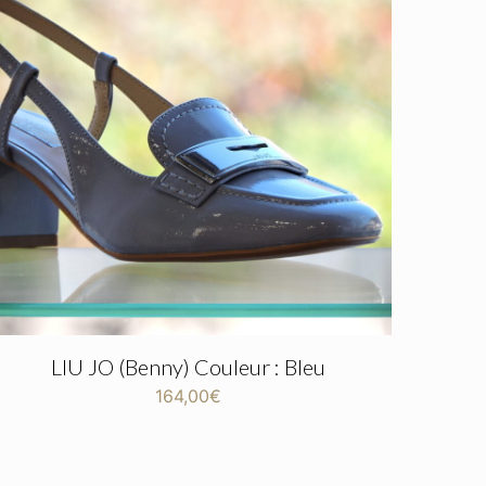
LIU JO (Benny) Couleur : Bleu
164,00
€