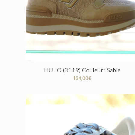
LIU JO (3119) Couleur : Sable
164,00
€