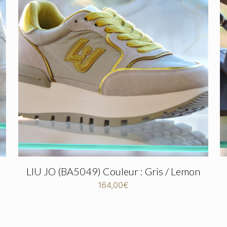
LIU JO (BA5049) Couleur : Gris / Lemon
164,00
€