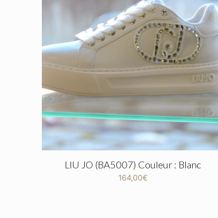
LIU JO (BA5007) Couleur : Blanc
164,00
€