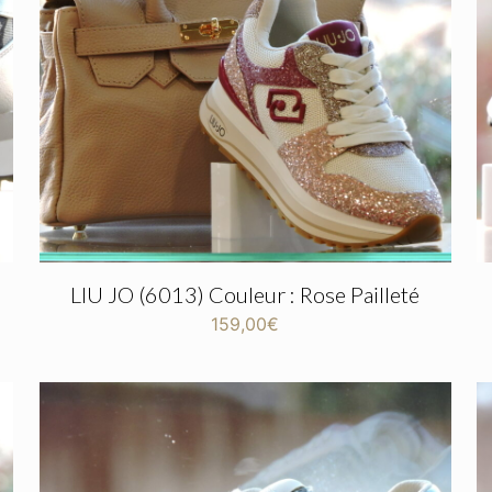
LIU JO (6013) Couleur : Rose Pailleté
159,00
€