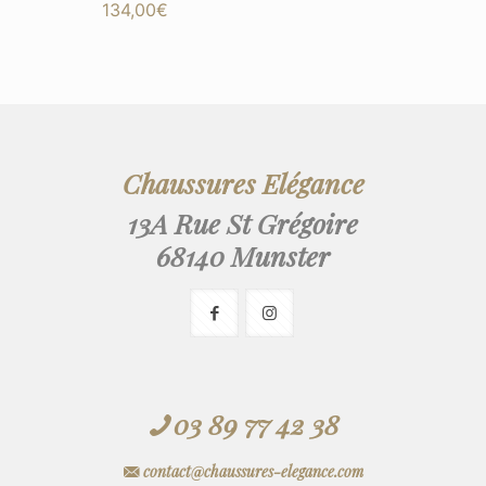
134,00
€
Chaussures Elégance
13A Rue St Grégoire
68140 Munster
03 89 77 42 38
contact@chaussures-elegance.com