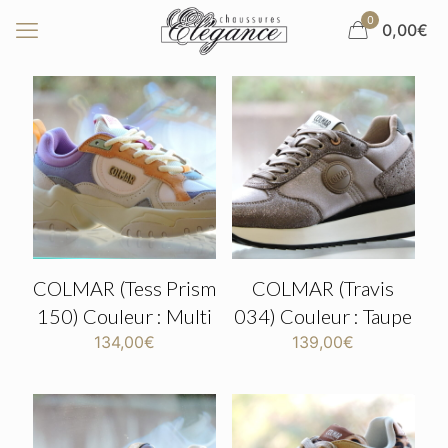
0
0,00€
COLMAR (Tess Prism
COLMAR (Travis
150) Couleur : Multi
034) Couleur : Taupe
134,00
€
139,00
€