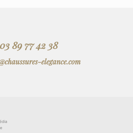
03 89 77 42 38
t@chaussures-elegance.com
édia
ce