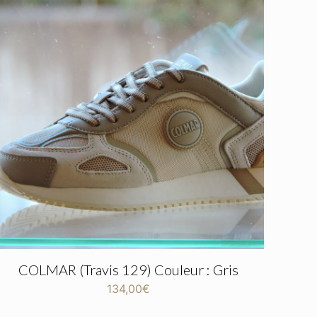
COLMAR (Travis 129) Couleur : Gris
134,00
€