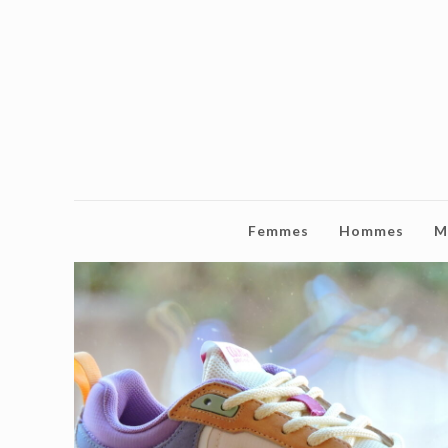
Femmes
Hommes
M