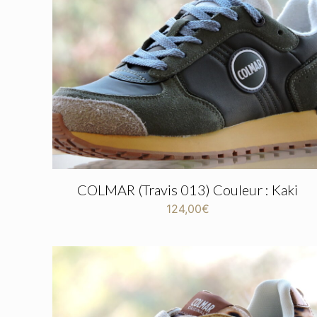
COLMAR (Travis 013) Couleur : Kaki
124,00
€