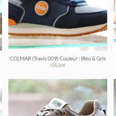
COLMAR (Travis 009) Couleur : Bleu & Gris
134,00
€