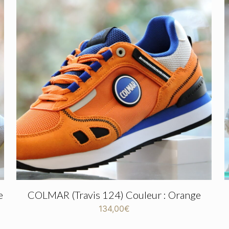
e
COLMAR (Travis 124) Couleur : Orange
134,00
€