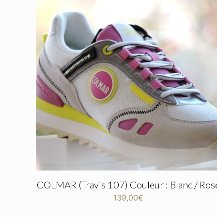
COLMAR (Travis 107) Couleur : Blanc / Ros
139,00
€