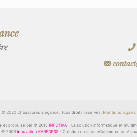
gance
ire
contac
© 2020 Chaussures Elégance. Tous droits réservés.
Mentions légales
é et propulsé par © 2015
INFOTIKA
- La solution informatique et multim
 © 2006
Innovation KAREDESS
- Création de sites eCommerce en Alsa