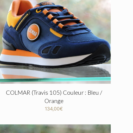
COLMAR (Travis 105) Couleur : Bleu /
Orange
134,00
€